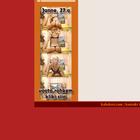
kahekesi.com
|
kontakt 